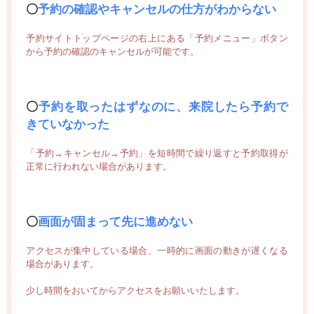
〇
予約の確認やキャンセルの仕方がわからない
予約サイトトップページの右上にある「予約メニュー」ボタン
から予約の確認のキャンセルが可能です。
〇
予約を取ったはずなのに、来院したら予約で
きていなかった
「予約→キャンセル→予約」を短時間で繰り返すと予約取得が
正常に行われない場合があります。
〇
画面が固まって先に進めない
アクセスが集中している場合、一時的に画面の動きが遅くなる
場合があります。
少し時間をおいてからアクセスをお願いいたします。