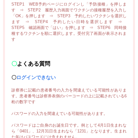
STEP1 WEB予約ページにログインし「予防接種」を押しま
す ⇒ STEP2 履歴入力画面でワクチンの接種履歴を入力し
「OK」を押します ⇒ STEP3 予約したいワクチンを選択し
ます ⇒ STEP4 予約したい日時を選択します ⇒
STEP5 確認画面で「はい」を押します ⇒ STEP6 同時接
種するワクチンを順に選択します。受付完了画面が表示されま
す
〇
よくある質問
〇
ログインできない
診察券に記載の患者番号の入力を間違えている可能性がありま
す。患者番号は診察券表側のバーコードの上に記載されている6
桁の数字です
パスワードの入力を間違えている可能性があります。
パスワードはご自身のお誕生日です。例として4月1日生まれな
ら「0401」、12月31日生まれなら「1231」となります。生まれ
た年はパスワードには含まれません。