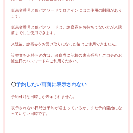
仮患者番号と仮パスワードでログインにはご使用の制限があり
ます。
仮患者番号と仮パスワードは、診察券をお持ちでない方が来院
前までにご使用できます。
来院後、診察券をお受け取りになった後はご使用できません。
診察券をお持ちの方は、診察券に記載の患者番号とご自身のお
誕生日のパスワードをご利用ください。
〇
予約したい画面に表示されない
予約可能な日時しか表示されません。
表示されない日時は予約が埋まっているか、まだ予約開始にな
っていない日時です。